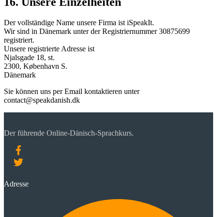
16. Unsere Einzelheiten
Der vollständige Name unsere Firma ist iSpeakIt.
Wir sind in Dänemark unter der Registriernummer 30875699
registriert.
Unsere registrierte Adresse ist
Njalsgade 18, st.
2300, København S.
Dänemark
Sie können uns per Email kontaktieren unter
contact@speakdanish.dk
Der führende Online-Dänisch-Sprachkurs.
Adresse