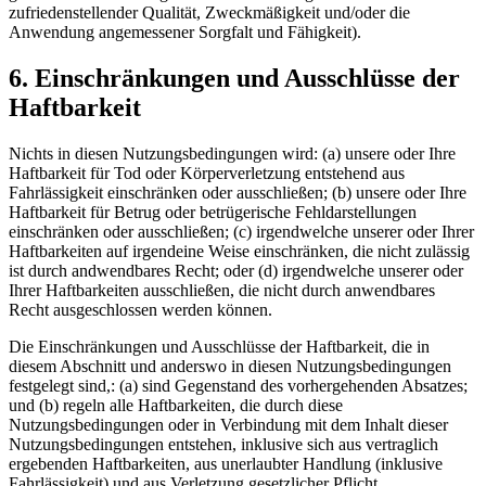
zufriedenstellender Qualität, Zweckmäßigkeit und/oder die
Anwendung angemessener Sorgfalt und Fähigkeit).
6. Einschränkungen und Ausschlüsse der
Haftbarkeit
Nichts in diesen Nutzungsbedingungen wird: (a) unsere oder Ihre
Haftbarkeit für Tod oder Körperverletzung entstehend aus
Fahrlässigkeit einschränken oder ausschließen; (b) unsere oder Ihre
Haftbarkeit für Betrug oder betrügerische Fehldarstellungen
einschränken oder ausschließen; (c) irgendwelche unserer oder Ihrer
Haftbarkeiten auf irgendeine Weise einschränken, die nicht zulässig
ist durch andwendbares Recht; oder (d) irgendwelche unserer oder
Ihrer Haftbarkeiten ausschließen, die nicht durch anwendbares
Recht ausgeschlossen werden können.
Die Einschränkungen und Ausschlüsse der Haftbarkeit, die in
diesem Abschnitt und anderswo in diesen Nutzungsbedingungen
festgelegt sind,: (a) sind Gegenstand des vorhergehenden Absatzes;
und (b) regeln alle Haftbarkeiten, die durch diese
Nutzungsbedingungen oder in Verbindung mit dem Inhalt dieser
Nutzungsbedingungen entstehen, inklusive sich aus vertraglich
ergebenden Haftbarkeiten, aus unerlaubter Handlung (inklusive
Fahrlässigkeit) und aus Verletzung gesetzlicher Pflicht.