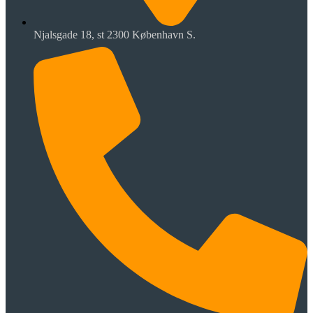
Njalsgade 18, st 2300 København S.