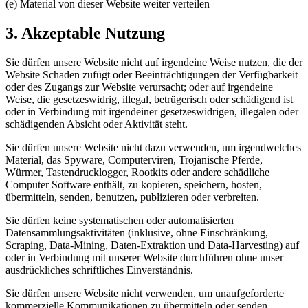
(e) Material von dieser Website weiter verteilen
3. Akzeptable Nutzung
Sie dürfen unsere Website nicht auf irgendeine Weise nutzen, die der
Website Schaden zufügt oder Beeinträchtigungen der Verfügbarkeit
oder des Zugangs zur Website verursacht; oder auf irgendeine
Weise, die gesetzeswidrig, illegal, betrügerisch oder schädigend ist
oder in Verbindung mit irgendeiner gesetzeswidrigen, illegalen oder
schädigenden Absicht oder Aktivität steht.
Sie dürfen unsere Website nicht dazu verwenden, um irgendwelches
Material, das Spyware, Computerviren, Trojanische Pferde,
Würmer, Tastendrucklogger, Rootkits oder andere schädliche
Computer Software enthält, zu kopieren, speichern, hosten,
übermitteln, senden, benutzen, publizieren oder verbreiten.
Sie dürfen keine systematischen oder automatisierten
Datensammlungsaktivitäten (inklusive, ohne Einschränkung,
Scraping, Data-Mining, Daten-Extraktion und Data-Harvesting) auf
oder in Verbindung mit unserer Website durchführen ohne unser
ausdrückliches schriftliches Einverständnis.
Sie dürfen unsere Website nicht verwenden, um unaufgeforderte
kommerzielle Kommunikationen zu übermitteln oder senden.