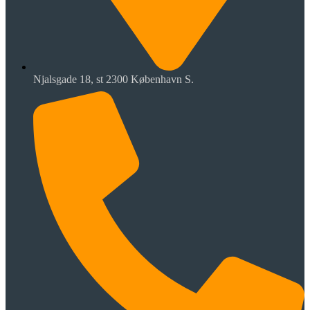
Njalsgade 18, st 2300 København S.