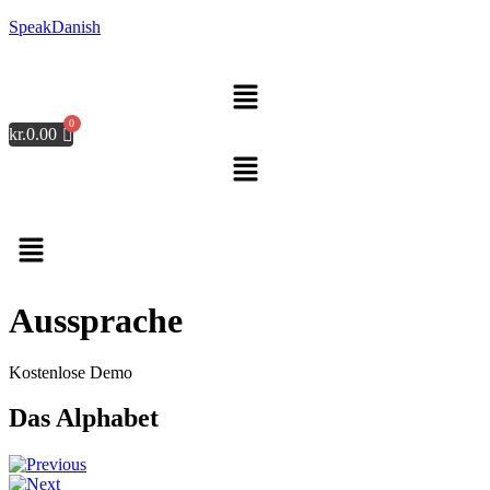
SpeakDanish
Menü
kr.
0.00
Menü
Aussprache
Kostenlose Demo
Das Alphabet