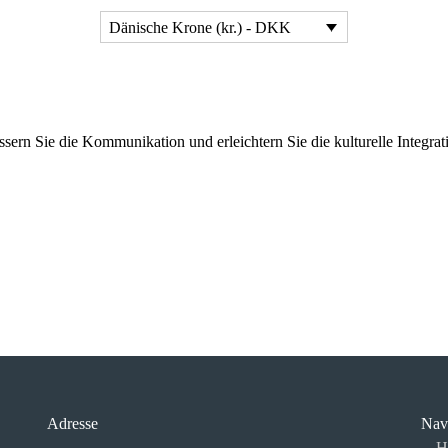
Dänische Krone (kr.) - DKK
bessern Sie die Kommunikation und erleichtern Sie die kulturelle Integ
Adresse
Nav
H