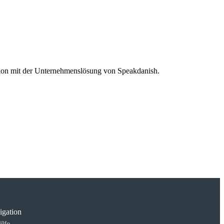
ration mit der Unternehmenslösung von Speakdanish.
igation
ilfe