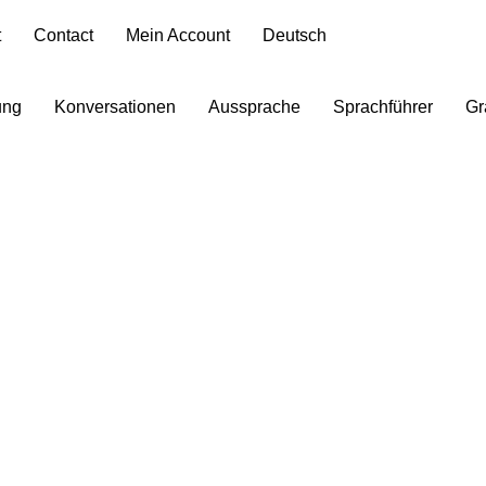
t
Contact
Mein Account
Deutsch
ung
Konversationen
Aussprache
Sprachführer
Gr