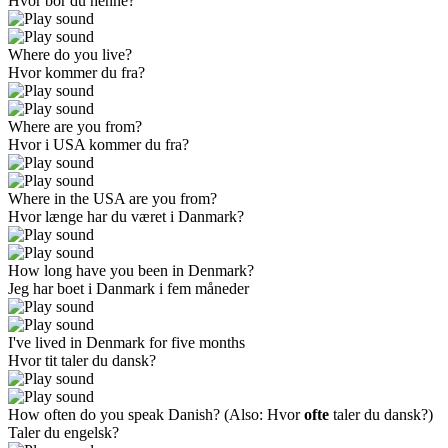
Hvor bor du henne?
Where do you live?
Hvor kommer du fra?
Where are you from?
Hvor i USA kommer du fra?
Where in the USA are you from?
Hvor længe har du været i Danmark?
How long have you been in Denmark?
Jeg har boet i Danmark i fem måneder
I've lived in Denmark for five months
Hvor tit taler du dansk?
How often do you speak Danish? (Also:
Hvor
ofte
taler du dansk?
)
Taler du engelsk?