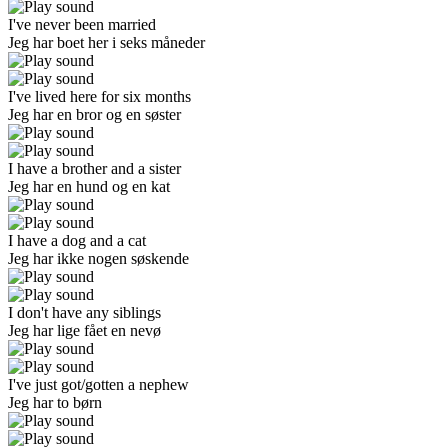
I've never been married
Jeg har boet her i seks måneder
I've lived here for six months
Jeg har en bror og en søster
I have a brother and a sister
Jeg har en hund og en kat
I have a dog and a cat
Jeg har ikke nogen søskende
I don't have any siblings
Jeg har lige fået en nevø
I've just got/gotten a nephew
Jeg har to
børn