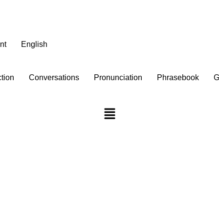
nt
English
ction
Conversations
Pronunciation
Phrasebook
G